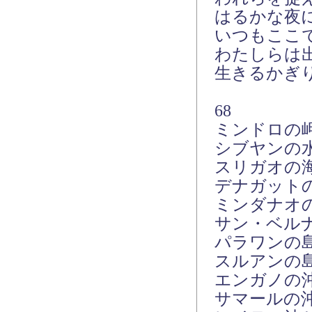
はるかな夜
いつもここ
わたしらは
生きるかぎ
68
ミンドロの
シブヤンの
スリガオの
デナガット
ミンダナオ
サン・ベル
パラワンの
スルアンの
エンガノの
サマールの