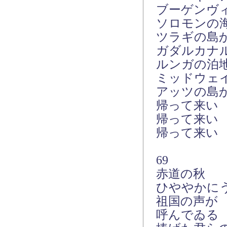
ブーゲンヴ
ソロモンの
ツラギの島
ガダルカナ
ルンガの泊
ミッドウェ
アッツの島
帰って来い
帰って来い
帰って来い
69
赤道の秋
ひややかに
祖国の声が
呼んでゐる