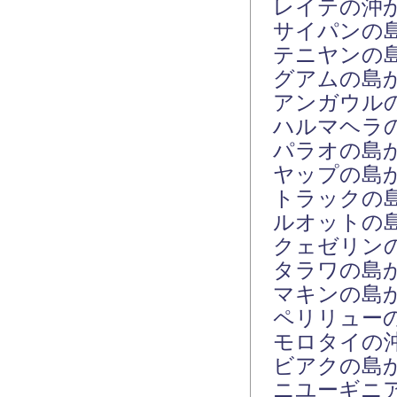
レイテの沖
サイパンの
テニヤンの
グアムの島
アンガウル
ハルマヘラ
パラオの島
ヤップの島
トラックの
ルオットの
クェゼリン
タラワの島
マキンの島
ペリリュー
モロタイの
ビアクの島
ニユーギニ